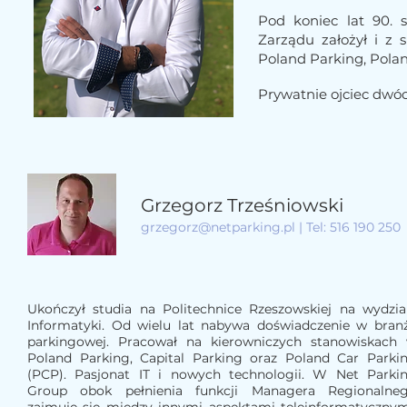
Pod koniec lat 90. s
Zarządu założył i z 
Poland Parking, Polan
Prywatnie ojciec dwóc
Grzegorz Trześniowski
grzegorz@netparking.pl
| Tel: 516 190 250
Ukończył studia na Politechnice Rzeszowskiej na wydzia
Informatyki. Od wielu lat nabywa doświadczenie w bran
parkingowej. Pracował na kierowniczych stanowiskach
Poland Parking, Capital Parking oraz Poland Car Parki
(PCP). Pasjonat IT i nowych technologii. W Net Parki
Group obok pełnienia funkcji Managera Regionalne