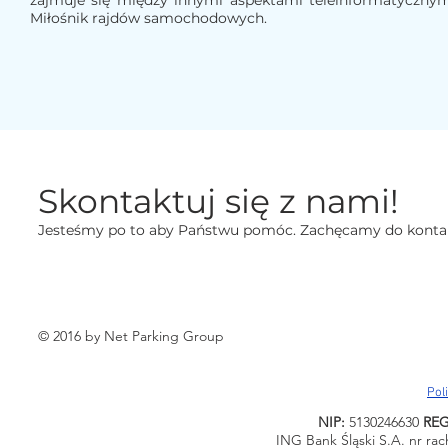
zajmuje się między innymi aspektami teleinformatycznym
Miłośnik rajdów samochodowych.
Skontaktuj się z nami!
Jesteśmy po to aby Państwu pomóc. Zachęcamy do kontak
© 2016 by Net Parking Group
Pol
NIP:
5130246630
RE
ING Bank Śląski S.A. nr ra