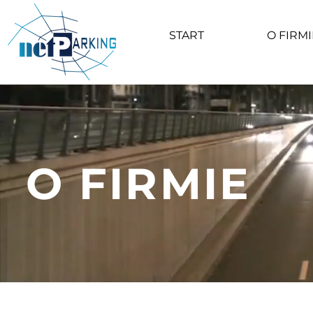
START
O FIRMI
O FIRMIE